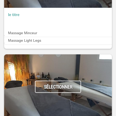
le titre
Massage Minceur
Massage Light Legs
SÉLECTIONNER