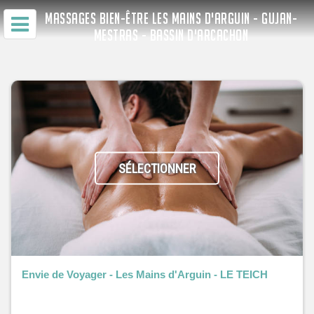
MASSAGES BIEN-ÊTRE LES MAINS D'ARGUIN - GUJAN-
MESTRAS - BASSIN D'ARCACHON
SÉLECTIONNER
Envie de Voyager - Les Mains d'Arguin - LE TEICH